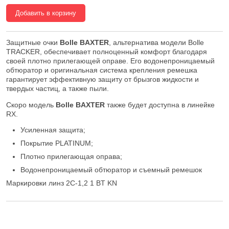
Добавить в корзину
Защитные очки
Bolle BAXTER
, альтернатива модели Bolle
TRACKER, обеспечивает полноценный комфорт благодаря
своей плотно прилегающей оправе. Его водонепроницаемый
обтюратор и оригинальная система крепления ремешка
гарантирует эффективную защиту от брызгов жидкости и
твердых частиц, а также пыли.
Скоро модель
Bolle BAXTER
также будет доступна в линейке
RX.
Усиленная защита;
Покрытие PLATINUM;
Плотно прилегающая оправа;
Водонепроницаемый обтюратор и съемный ремешок
Маркировки линз 2C-1,2 1 BT KN