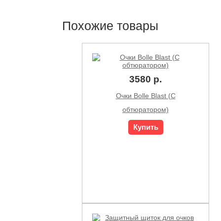
Похожие товары
3580 р.
Очки Bolle Blast (C
обтюратором)
Купить