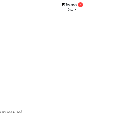
Товаров
0
0 р.
вируемые)