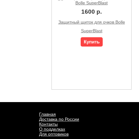
1600 р.
Защитный щиток для очков Bolle
SuperBlast
Купить
Главная
Доставка по России
Контакты
О подделках
Для оптовиков