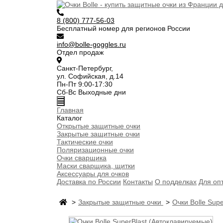
8 (800) 777-56-03
Бесплатный номер для регионов России
info@bolle-goggles.ru
Отдел продаж
Санкт-Петербург,
ул. Софийская, д.14
Пн-Пт 9:00-17:30
Сб-Вс Выходные дни
Главная
Каталог
Открытые защитные очки
Закрытые защитные очки
Тактические очки
Поляризационные очки
Очки сварщика
Маски сварщика, щитки
Аксессуары для очков
Доставка по России
Контакты
О подделках
Для оп
Закрытые защитные очки
Очки Bolle Sup