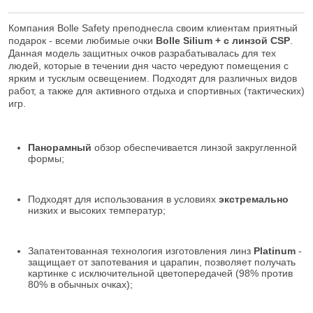
Компания Bolle Safety преподнесла своим клиентам приятный
подарок - всеми любимые очки
Bolle Silium + с линзой CSP
.
Данная модель защитных очков разрабатывалась для тех
людей, которые в течении дня часто чередуют помещения с
ярким и тусклым освещением. Подходят для различных видов
работ, а также для активного отдыха и спортивных (тактических)
игр.
Панорамный
обзор обеспечивается линзой закругленной
формы;
Подходят для использования в условиях
экстремально
низких и высоких температур;
Запатентованная технология изготовления линз
Platinum
-
защищает от запотевания и царапин, позволяет получать
картинке с исключительной цветопередачей (98% против
80% в обычных очках);