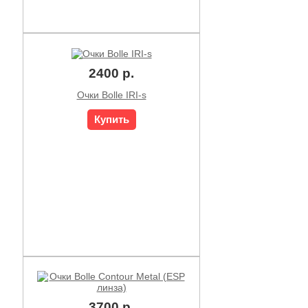
2400 р.
Очки Bolle IRI-s
Купить
3700 р.