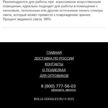
Рекомендуются для работы при агрессивном искусственным
освещении, идеально подходят для работы в помещении с
неоновым, галогенным или другим источником синего спектра
света, который может привести к повреждению зрения.
Процент видимого света 88%
ГЛАВНАЯ
ДОСТАВКА ПО РОССИИ
КОНТАКТЫ
О ПОДДЕЛКАХ
ДЛЯ ОПТОВИКОВ
8 (800) 777-56-03
заказать звонок
BOLLE-GOGGLES.RU
© 2015