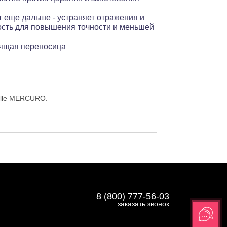
т еще дальше - устраняет отражения и
ость для повышения точности и меньшей
зящая переносица
olle MERCURO.
8 (800) 777-56-03
заказать звонок