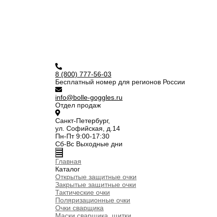
8 (800) 777-56-03
Бесплатный номер для регионов России
info@bolle-goggles.ru
Отдел продаж
Санкт-Петербург,
ул. Софийская, д.14
Пн-Пт 9:00-17:30
Сб-Вс Выходные дни
Главная
Каталог
Открытые защитные очки
Закрытые защитные очки
Тактические очки
Поляризационные очки
Очки сварщика
Маски сварщика, щитки