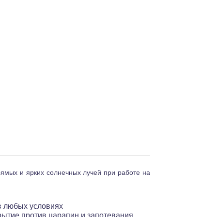
ямых и ярких солнечных лучей при работе на
 в любых условиях
ытие против царапин и запотевания