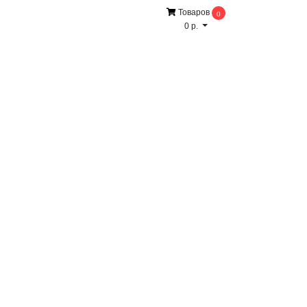
Товаров
0
0 р.