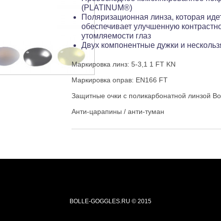
(PLATINUM®)
Поляризационная линза, которая иде
обеспечивает улучшенную контрастн
утомляемости глаз
Двух компонентные дужки и несколь
Маркировка линз: 5-3,1 1 FT KN
Маркировка оправ: EN166 FT
Защитные очки с поликарбонатной линзой B
Анти-царапины / анти-туман
BOLLE-GOGGLES.RU
© 2015