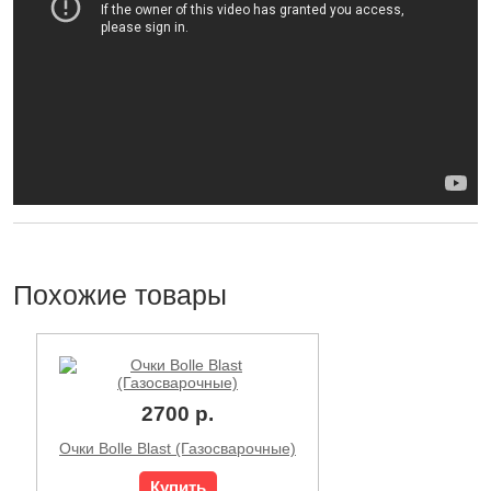
Похожие товары
2700 р.
Очки Bolle Blast (Газосварочные)
Купить