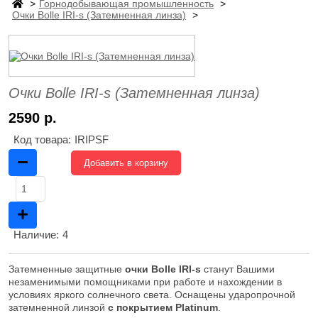
Горнодобывающая промышленность
Очки Bolle IRI-s (Затемненная линза)
Очки Bolle IRI-s (Затемненная линза)
2590 р.
Код товара:
IRIPSF
Добавить в корзину
Наличие:
4
Затемненные защитные
очки Bolle IRI-s
станут Вашими
незаменимыми помощниками при работе и нахождении в
условиях яркого солнечного света. Оснащены ударопрочной
затемненной линзой
с покрытием Platinum
.