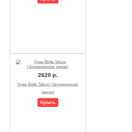
2620 р.
Очки Bolle Silium (Затемненная
линза)
Купить